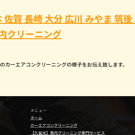
 佐賀 長崎 大分 広川 みやま 筑後 
車内クリーニング
 プラドのカーエアコンクリーニングの様子をお伝え致し
メニュー
ホーム
カーエアコンクリーニング
【久留米】車内クリーニング専門サービス