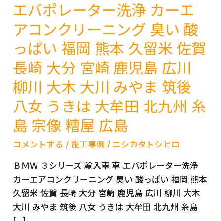
エバポレーター洗浄 カーエ
アコンクリーニング 臭い 酸
っぱい 福岡 熊本 久留米 佐賀
長崎 大分 宮崎 鹿児島 広川
柳川 大木 大川 みやま 筑後
八女 うきは 大牟田 北九州 糸
島 宗像 糟屋 広島
コメントする
/
施工事例
/
ニシカタトシヒロ
ＢＭＷ ３シリーズ 輸入車 車 エバポレーター洗浄
カーエアコンクリーニング 臭い 酸っぱい 福岡 熊本
久留米 佐賀 長崎 大分 宮崎 鹿児島 広川 柳川 大木
大川 みやま 筑後 八女 うきは 大牟田 北九州 糸島