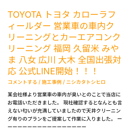
TOYOTA トヨタ カローラフ
ィールダー 営業車の車内ク
リーニングとカーエアコンク
リーニング 福岡 久留米 みや
ま 八女 広川 大木 全国出張対
応 公式LINE開始！！！
コメントする
/
施工事例
/
ニシカタトシヒロ
某会社様より営業車の車内が臭いとのことで当店に
お電話いただきました。 現社確認するとなんとも言
えない匂いが充満していましたので天井クリーニン
グ有りのプランをご提案して作業に入りました。 ー
ーーーーーーーーーーーーーーーー