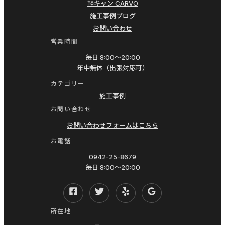
軽キャン CARVO
ー
施工事例ブログ
ザ
お問い合わせ
ー
営業時間
60
毎日 8:00〜20:00
ラ
年中無休（出張対応可）
ン
カテゴリー
ク
施工事例
ル
お問い合わせ
TOYOTA
お問い合わせフォームはこちら
カ
お電話
ー
0942-25-8679
エ
毎日 8:00〜20:00
ア
コ
ン
所在地
ク