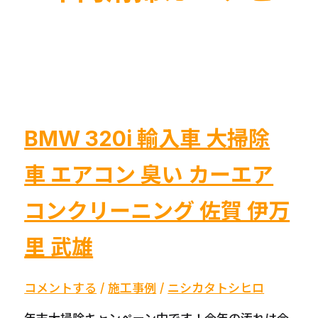
BMW 320i 輸入車 大掃除
車 エアコン 臭い カーエア
コンクリーニング 佐賀 伊万
里 武雄
コメントする
/
施工事例
/
ニシカタトシヒロ