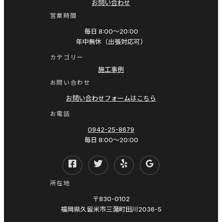
お問い合わせ
コ
営業時間
ン
毎日 8:00〜20:00
臭
年中無休（出張対応可）
い
カテゴリー
カ
施工事例
ー
お問い合わせ
エ
お問い合わせフォームはこちら
ア
お電話
コ
0942-25-8679
ン
毎日 8:00〜20:00
ク
リ
ー
所在地
ニ
〒830-0102
ン
福岡県久留米市三潴町田川2036-5
グ