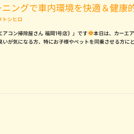
ーニングで車内環境を快適＆健康
タトシヒロ
アコン掃除屋さん 福岡1号店｠」です
本日は、カーエ
臭いが気になる方、特にお子様やペットを同乗させる方に