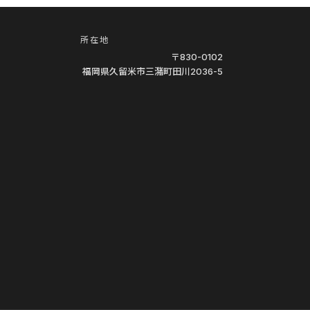
所在地
〒830-0102
福岡県久留米市三潴町田川2036-5