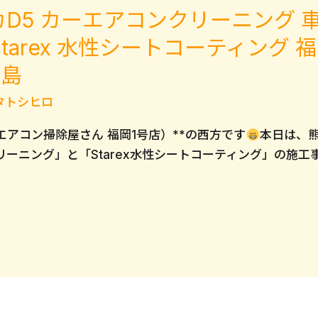
 デリカD5 カーエアコンクリーニング
tarex 水性シートコーティング 福
児島
タトシヒロ
エアコン掃除屋さん 福岡1号店）**の西方です
本日は、
ーニング」と「Starex水性シートコーティング」の施工