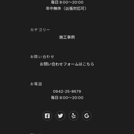
グ
毎日 8:00〜20:00
年中無休（出張対応可）
車
内
ク
カテゴリー
リ
施工事例
ー
ニ
お問い合わせ
ン
お問い合わせフォームはこちら
グ
シ
お電話
ー
0942-25-8679
ト
毎日 8:00〜20:00
コ
ー
テ
ィ